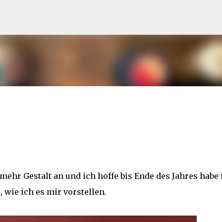
Direkt zum Hauptbereich
r Gestalt an und ich hoffe bis Ende des Jahres habe 
, wie ich es mir vorstellen.