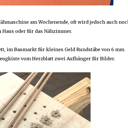
 Nähmaschine am Wochenende, oft wird jedoch auch noc
m Haus oder für das Nähzimmer.
rett, im Baumarkt für kleines Geld Rundstäbe von 6 mm
ugkiste vom Herzblatt zwei Aufhänger für Bilder.