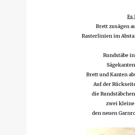
Es 
Brett zusägen au
Rasterlinien im Abst
Rundstäbe in
Sägekanten 
Brett und Kanten ab
Auf der Rückseit
die Rundstäbche
zwei kleine
den neuen Garnro