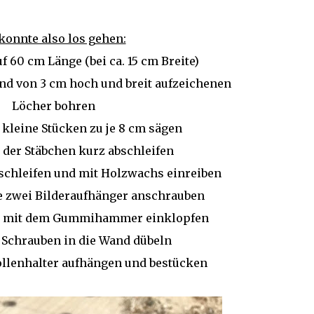
konnte also los gehen:
f 60 cm Länge (bei ca. 15 cm Breite)
and von 3 cm hoch und breit aufzeichenen
Löcher bohren
 kleine Stücken zu je 8 cm sägen
der Stäbchen kurz abschleifen
schleifen und mit Holzwachs einreiben
e zwei Bilderaufhänger anschrauben
n mit dem Gummihammer einklopfen
 Schrauben in die Wand dübeln
llenhalter aufhängen und bestücken