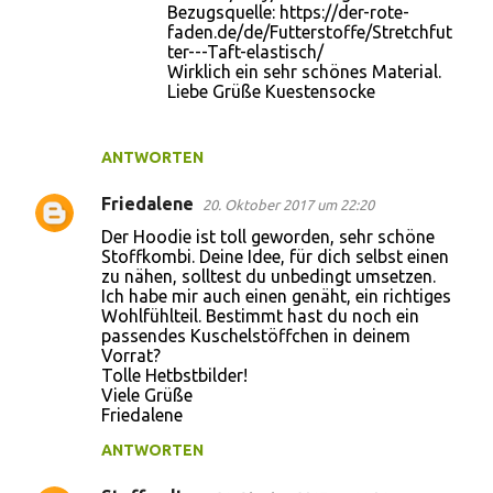
Bezugsquelle: https://der-rote-
faden.de/de/Futterstoffe/Stretchfut
ter---Taft-elastisch/
Wirklich ein sehr schönes Material.
Liebe Grüße Kuestensocke
ANTWORTEN
Friedalene
20. Oktober 2017 um 22:20
Der Hoodie ist toll geworden, sehr schöne
Stoffkombi. Deine Idee, für dich selbst einen
zu nähen, solltest du unbedingt umsetzen.
Ich habe mir auch einen genäht, ein richtiges
Wohlfühlteil. Bestimmt hast du noch ein
passendes Kuschelstöffchen in deinem
Vorrat?
Tolle Hetbstbilder!
Viele Grüße
Friedalene
ANTWORTEN