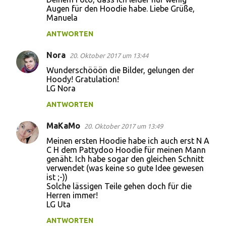
Augen für den Hoodie habe. Liebe Grüße,
Manuela
ANTWORTEN
Nora
20. Oktober 2017 um 13:44
Wunderschööön die Bilder, gelungen der
Hoody! Gratulation!
LG Nora
ANTWORTEN
MaKaMo
20. Oktober 2017 um 13:49
Meinen ersten Hoodie habe ich auch erst N A
C H dem Pattydoo Hoodie für meinen Mann
genäht. Ich habe sogar den gleichen Schnitt
verwendet (was keine so gute Idee gewesen
ist ;-))
Solche lässigen Teile gehen doch für die
Herren immer!
LG Uta
ANTWORTEN