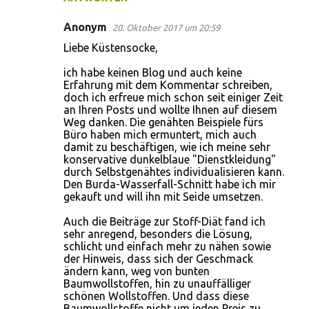
Anonym
20. Oktober 2017 um 20:59
Liebe Küstensocke,
ich habe keinen Blog und auch keine
Erfahrung mit dem Kommentar schreiben,
doch ich erfreue mich schon seit einiger Zeit
an Ihren Posts und wollte Ihnen auf diesem
Weg danken. Die genähten Beispiele fürs
Büro haben mich ermuntert, mich auch
damit zu beschäftigen, wie ich meine sehr
konservative dunkelblaue "Dienstkleidung"
durch Selbstgenähtes individualisieren kann.
Den Burda-Wasserfall-Schnitt habe ich mir
gekauft und will ihn mit Seide umsetzen.
Auch die Beiträge zur Stoff-Diät fand ich
sehr anregend, besonders die Lösung,
schlicht und einfach mehr zu nähen sowie
der Hinweis, dass sich der Geschmack
ändern kann, weg von bunten
Baumwollstoffen, hin zu unauffälliger
schönen Wollstoffen. Und dass diese
Baumwollstoffe nicht um jeden Preis zu