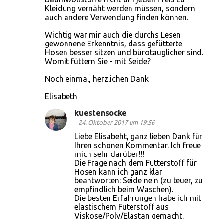
Kleidung vernäht werden müssen, sondern
auch andere Verwendung finden können.
Wichtig war mir auch die durchs Lesen
gewonnene Erkenntnis, dass gefütterte
Hosen besser sitzen und bürotauglicher sind.
Womit füttern Sie - mit Seide?
Noch einmal, herzlichen Dank
Elisabeth
kuestensocke
24. Oktober 2017 um 19:56
Liebe Elisabeht, ganz lieben Dank für
Ihren schönen Kommentar. Ich freue
mich sehr darüber!!!
Die Frage nach dem Futterstoff für
Hosen kann ich ganz klar
beantworten: Seide nein (zu teuer, zu
empfindlich beim Waschen).
Die besten Erfahrungen habe ich mit
elastischem Futerstoff aus
Viskose/Poly/Elastan gemacht.