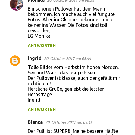
20. Oktober 2017 um 08:38
Ein schönen Pullover hat dein Mann
bekommen. Ich mache auch viel für gute
Fotos. Aber im Oktober bekommt mich
keiner ins Wasser. Die Fotos sind toll
geworden,
LG Monika
ANTWORTEN
Ingrid
20. Oktober 2017 um 08:44
Tolle Bilder vom Herbst im hohen Norden.
See und Wald, das mag ich sehr.
Der Pullover ist klasse, auch der gefällt mir
richtig gut!
Herzliche Grüße, genießt die letzten
Herbsttage
Ingrid
ANTWORTEN
Bianca
20. Oktober 2017 um 09:45
Der Pulli ist SUPER!!! Meine bessere Hälfte