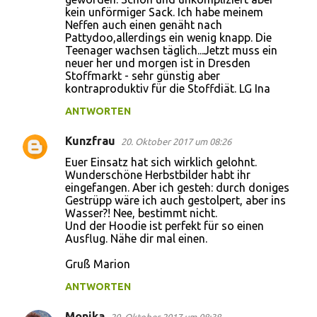
kein unförmiger Sack. Ich habe meinem
Neffen auch einen genäht nach
Pattydoo,allerdings ein wenig knapp. Die
Teenager wachsen täglich...Jetzt muss ein
neuer her und morgen ist in Dresden
Stoffmarkt - sehr günstig aber
kontraproduktiv für die Stoffdiät. LG Ina
ANTWORTEN
Kunzfrau
20. Oktober 2017 um 08:26
Euer Einsatz hat sich wirklich gelohnt.
Wunderschöne Herbstbilder habt ihr
eingefangen. Aber ich gesteh: durch doniges
Gestrüpp wäre ich auch gestolpert, aber ins
Wasser?! Nee, bestimmt nicht.
Und der Hoodie ist perfekt für so einen
Ausflug. Nähe dir mal einen.
Gruß Marion
ANTWORTEN
Monika