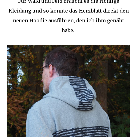
Für Wald und Feld braucht es die richtige
Kleidung und so konnte das Herzblatt direkt den
neuen Hoodie ausführen, den ich ihm genäht
habe.