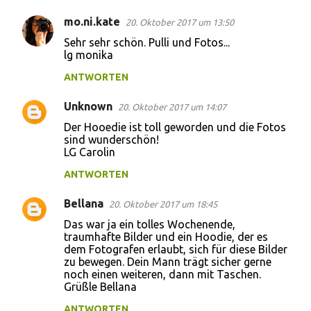
mo.ni.kate
20. Oktober 2017 um 13:50
Sehr sehr schön. Pulli und Fotos...
lg monika
ANTWORTEN
Unknown
20. Oktober 2017 um 14:07
Der Hooedie ist toll geworden und die Fotos
sind wunderschön!
LG Carolin
ANTWORTEN
Bellana
20. Oktober 2017 um 18:45
Das war ja ein tolles Wochenende,
traumhafte Bilder und ein Hoodie, der es
dem Fotografen erlaubt, sich für diese Bilder
zu bewegen. Dein Mann trägt sicher gerne
noch einen weiteren, dann mit Taschen.
Grüßle Bellana
ANTWORTEN